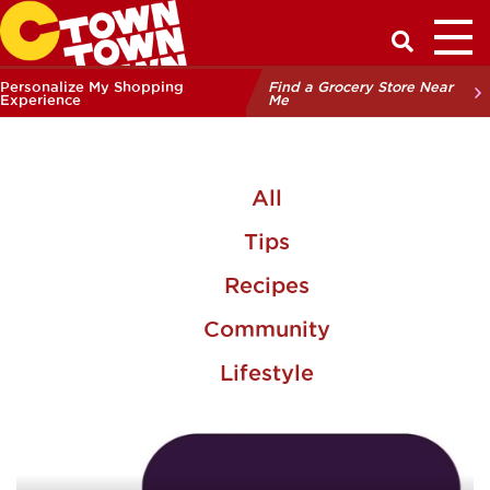
Toggl
Have a Q
Personalize My Shopping
Find a Grocery Store Near
Experience
Me
All
Tips
Recipes
Community
Lifestyle