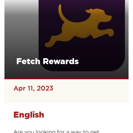
Fetch Rewards
Apr 11, 2023
English
Are you looking for a way to get