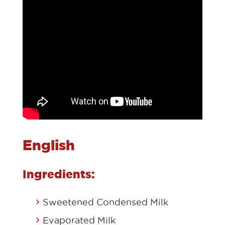
English
Ingredients:
Sweetened Condensed Milk
Evaporated Milk