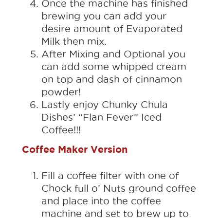
Once the machine has finished
brewing you can add your
desire amount of Evaporated
Milk then mix.
After Mixing and Optional you
can add some whipped cream
on top and dash of cinnamon
powder!
Lastly enjoy Chunky Chula
Dishes’ “Flan Fever” Iced
Coffee!!!
Coffee Maker Version
Fill a coffee filter with one of
Chock full o’ Nuts ground coffee
and place into the coffee
machine and set to brew up to