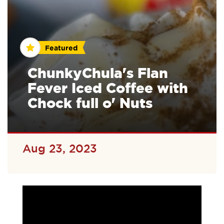
Featured
ChunkyChula's Flan
Fever Iced Coffee with
Chock full o' Nuts
Aug 23, 2023