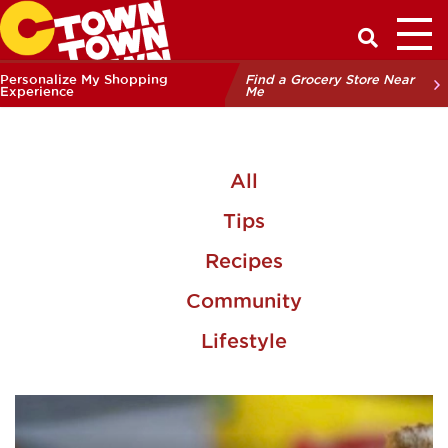
Toggl
Have a Q
Personalize My Shopping
Find a Grocery Store Near
Experience
Me
All
Tips
Recipes
Community
Lifestyle